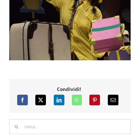
Condividi!
Cerca
per: