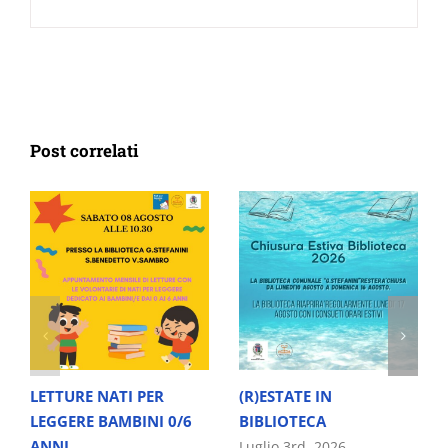
Post correlati
LETTURE NATI PER
(R)ESTATE IN
LEGGERE BAMBINI 0/6
BIBLIOTECA
ANNI
Luglio 3rd, 2026