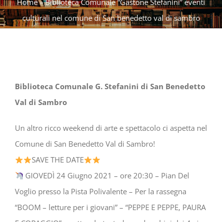
Home
»
Biblioteca Comunale “Gastone Stefanini” eventi
culturali nel comune di San benedetto val di sambro
Biblioteca Comunale G. Stefanini di San Benedetto
Val di Sambro
Un altro ricco weekend di arte e spettacolo ci aspetta nel
Comune di San Benedetto Val di Sambro!
SAVE THE DATE
GIOVEDÌ 24 Giugno 2021 – ore 20:30 – Pian Del
Voglio presso la Pista Polivalente – Per la rassegna
“BOOM – letture per i giovani” – “PEPPE E PEPPE, PAURA