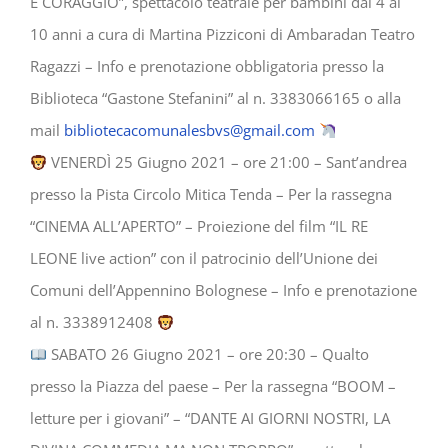
E CORAGGIO”, spettacolo teatrale per bambini dai 4 ai
10 anni a cura di Martina Pizziconi di Ambaradan Teatro
Ragazzi – Info e prenotazione obbligatoria presso la
Biblioteca “Gastone Stefanini” al n. 3383066165 o alla
mail
bibliotecacomunalesbvs@gmail.com
VENERDÌ 25 Giugno 2021 – ore 21:00 – Sant’andrea
presso la Pista Circolo Mitica Tenda – Per la rassegna
“CINEMA ALL’APERTO” – Proiezione del film “IL RE
LEONE live action” con il patrocinio dell’Unione dei
Comuni dell’Appennino Bolognese – Info e prenotazione
al n. 3338912408
SABATO 26 Giugno 2021 – ore 20:30 – Qualto
presso la Piazza del paese – Per la rassegna “BOOM –
letture per i giovani” – “DANTE AI GIORNI NOSTRI, LA