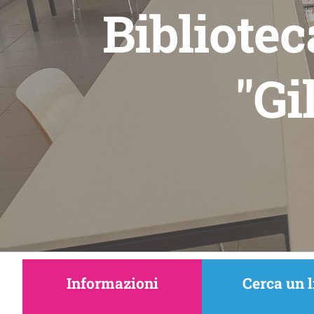
Bibliote
"Gi
Informazioni
Cerca un l