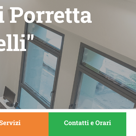
 Porretta
lli"
Servizi
Contatti e Orari