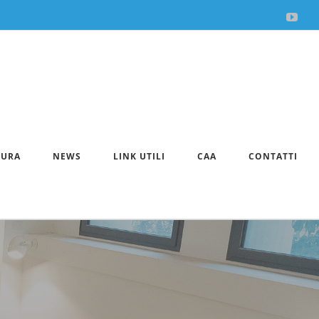
You
Apri la 
TURA
NEWS
LINK UTILI
CAA
CONTATTI