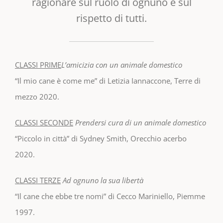
ragionare sul ruolo di ognuno e sul
rispetto di tutti.
CLASSI PRIME
L’amicizia con un animale domestico
“Il mio cane è come me” di Letizia Iannaccone, Terre di
mezzo 2020.
CLASSI SECONDE
Prendersi cura di un animale domestico
“Piccolo in città” di Sydney Smith, Orecchio acerbo
2020.
CLASSI TERZE
Ad ognuno la sua libertà
“Il cane che ebbe tre nomi” di Cecco Mariniello, Piemme
1997.