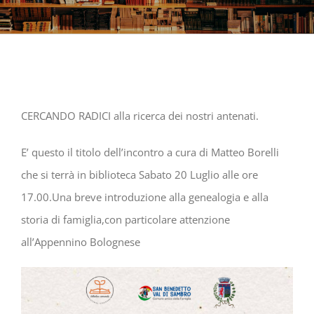
CERCANDO RADICI alla ricerca dei nostri antenati.
E’ questo il titolo dell’incontro a cura di Matteo Borelli
che si terrà in biblioteca Sabato 20 Luglio alle ore
17.00.Una breve introduzione alla genealogia e alla
storia di famiglia,con particolare attenzione
all’Appennino Bolognese