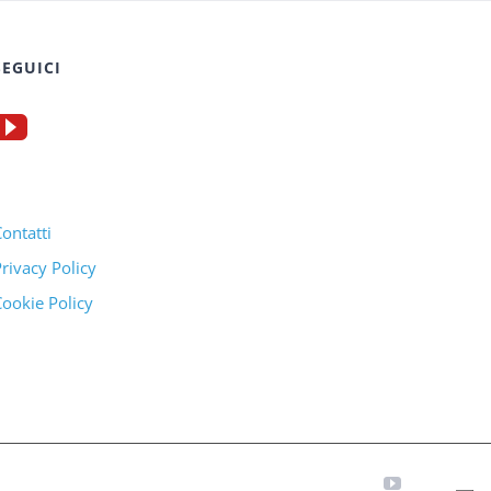
SEGUICI
ontatti
rivacy Policy
ookie Policy
YouTube