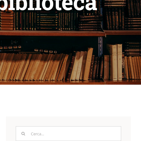
iblioteca
Cerca