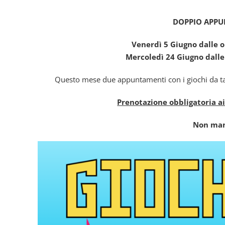
DOPPIO APP
Venerdì 5 Giugno dalle o
Mercoledì 24 Giugno dalle 
Questo mese due appuntamenti con i giochi da tavo
Prenotazione obbligatoria ai
Non man