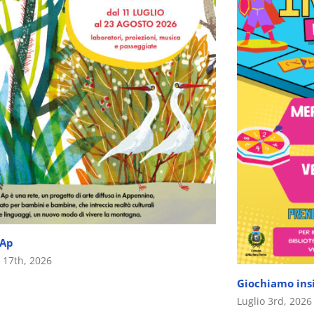
 Ap
o 17th, 2026
Giochiamo ins
Luglio 3rd, 2026