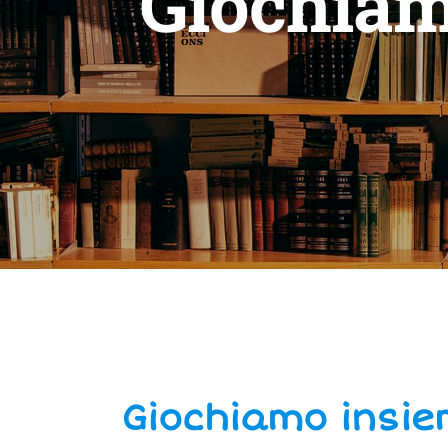
Giochiam
Giochiamo insiem