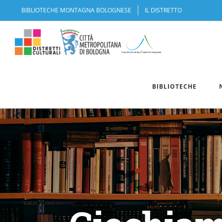
Salta
BIBLIOTECHE MONTAGNA BOLOGNESE
IL DISTRETTO
al
contenuto
BIBLIOTECHE