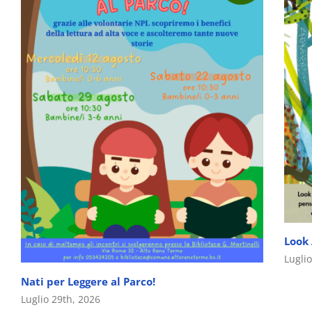
Look
Lugli
Nati per Leggere al Parco!
Luglio 29th, 2026