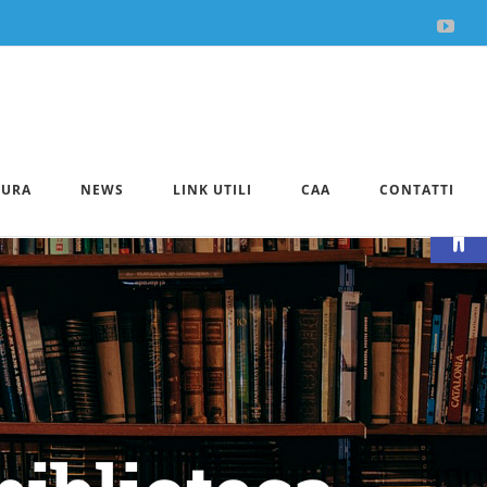
You
TURA
NEWS
LINK UTILI
CAA
CONTATTI
Apri la 