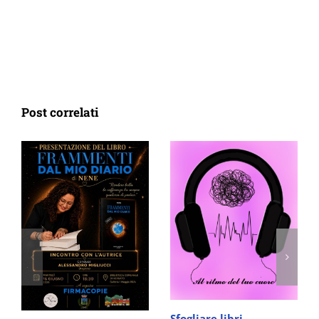
Post correlati
Sfogliare libri