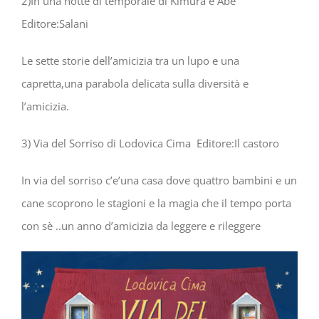
2)In una notte di temporale di Kimura e Abe
Editore:Salani
Le sette storie dell’amicizia tra un lupo e una
capretta,una parabola delicata sulla diversità e
l’amicizia.
3) Via del Sorriso di Lodovica Cima Editore:Il castoro
In via del sorriso c’e’una casa dove quattro bambini e un
cane scoprono le stagioni e la magia che il tempo porta
con sè ..un anno d’amicizia da leggere e rileggere