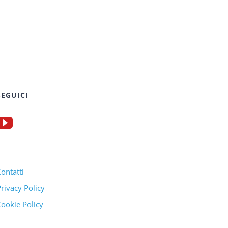
SEGUICI
ontatti
rivacy Policy
ookie Policy