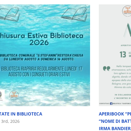
TATE IN BIBLIOTECA
APERIBOOK “P
“NOME DI BAT
o 3rd, 2026
IRMA BANDIER