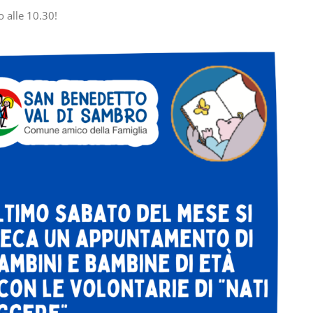
 alle 10.30!