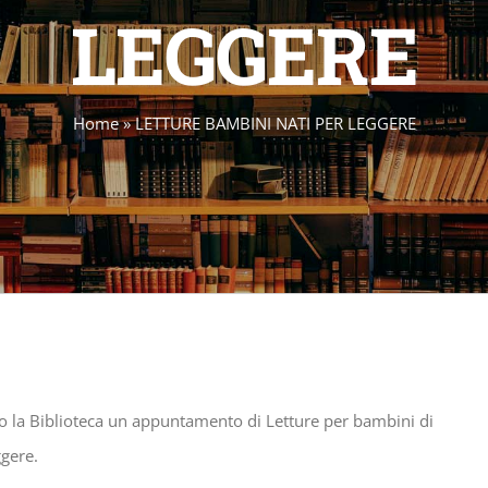
LEGGERE
Home
»
LETTURE BAMBINI NATI PER LEGGERE
o la Biblioteca un appuntamento di Letture per bambini di
ggere.