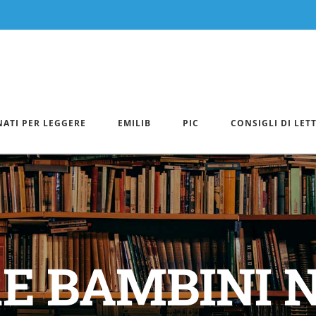
NATI PER LEGGERE
EMILIB
PIC
CONSIGLI DI LET
E BAMBINI N