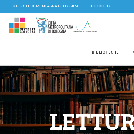
Salta
BIBLIOTECHE MONTAGNA BOLOGNESE
IL DISTRETTO
al
contenuto
BIBLIOTECHE
LETTUR