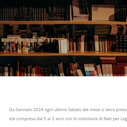
Da Gennaio 2024 ogni ultimo Sabato del mese si terrà press
età compresa dai 0 ai 3 anni con le volontarie di Nati per Le