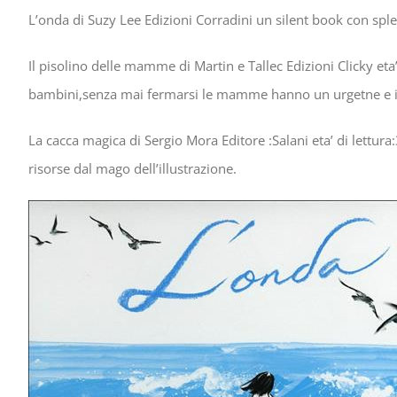
L’onda di Suzy Lee Edizioni Corradini un silent book con sple
Il pisolino delle mamme di Martin e Tallec Edizioni Clicky eta’
bambini,senza mai fermarsi le mamme hanno un urgetne e irr
La cacca magica di Sergio Mora Editore :Salani eta’ di lettura:
risorse dal mago dell’illustrazione.