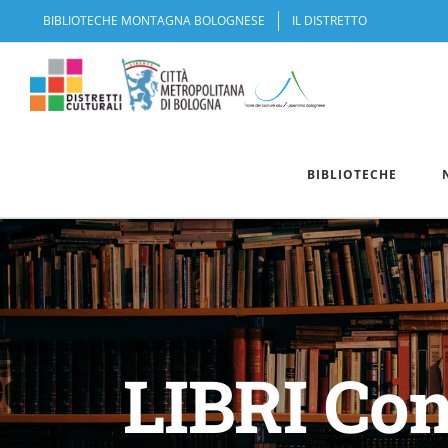
Salta
BIBLIOTECHE MONTAGNA BOLOGNESE
IL DISTRETTO
al
contenuto
BIBLIOTECHE
LIBRI Cons