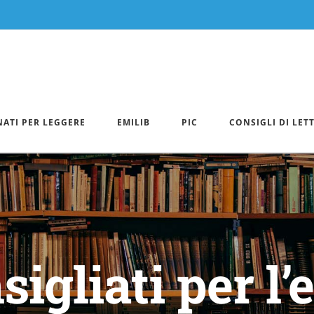
NATI PER LEGGERE
EMILIB
PIC
CONSIGLI DI LET
igliati per l’e