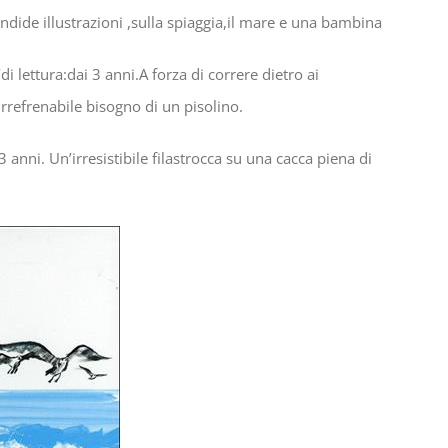
ndide illustrazioni ,sulla spiaggia,il mare e una bambina
di lettura:dai 3 anni.A forza di correre dietro ai
efrenabile bisogno di un pisolino.
3 anni. Un’irresistibile filastrocca su una cacca piena di