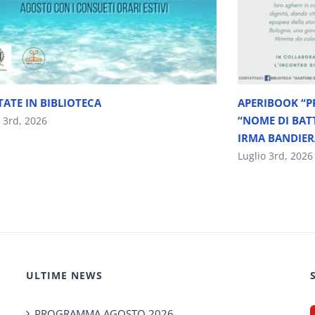
TATE IN BIBLIOTECA
APERIBOOK “P
“NOME DI BAT
o 3rd, 2026
IRMA BANDIER
Luglio 3rd, 2026
ULTIME NEWS
PROGRAMMA AGOSTO 2026