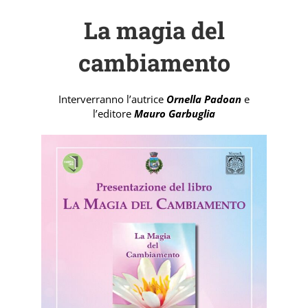
La magia del
cambiamento
Interverranno l’autrice
Ornella Padoan
e
l’editore
Mauro Garbuglia