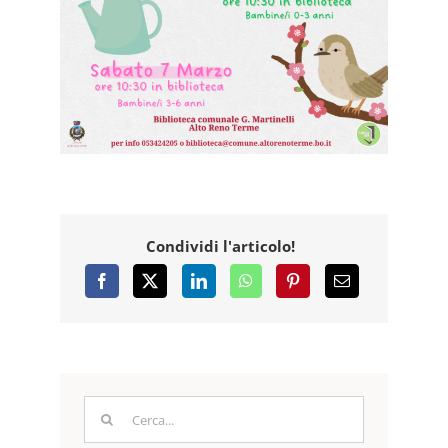
Condividi l'articolo!
Cerca
per: