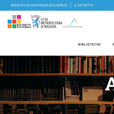
Salta
BIBLIOTECHE MONTAGNA BOLOGNESE
IL DISTRETTO
al
contenuto
BIBLIOTECHE
A