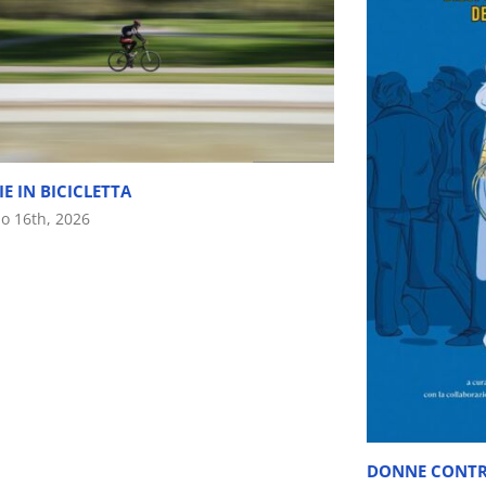
IE IN BICICLETTA
o 16th, 2026
DONNE CONT