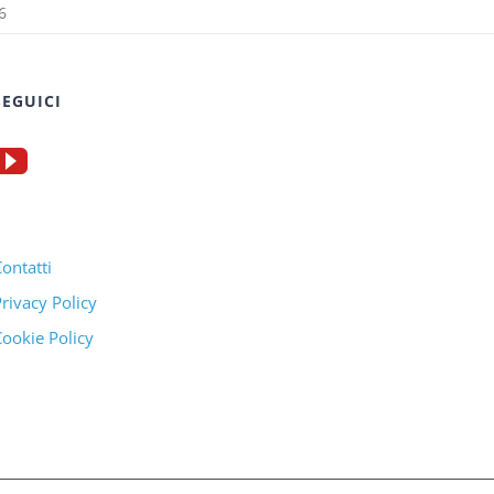
6
SEGUICI
ontatti
rivacy Policy
ookie Policy