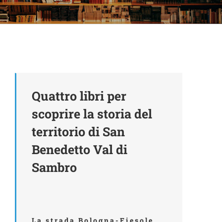
Quattro libri per
scoprire la storia del
territorio di San
Benedetto Val di
Sambro
La strada Bologna-Fiesole