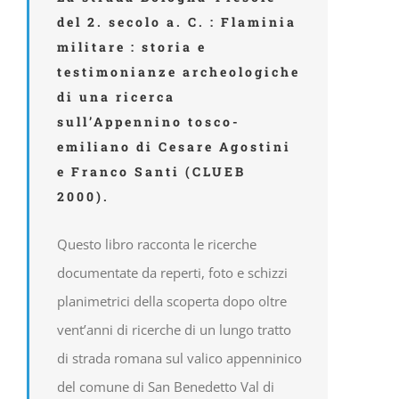
del 2. secolo a. C. : Flaminia
militare : storia e
testimonianze archeologiche
di una ricerca
sull’Appennino tosco-
emiliano di Cesare Agostini
e Franco Santi (CLUEB
2000).
Questo libro racconta le ricerche
documentate da reperti, foto e schizzi
planimetrici della scoperta dopo oltre
vent’anni di ricerche di un lungo tratto
di strada romana sul valico appenninico
del comune di San Benedetto Val di