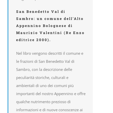
San Benedetto Val di
Sambro: un comune dell’Alto
Appennino Bolognese di
Maurizio Valentini (Re Enzo
editrice 2000).
Nel libro vengono descritti il comune e
le frazioni di San Benedetto Val di
Sambro, con la descrizione delle
peculiarità storiche, culturali e
ambientali di uno dei comuni più
importanti del nostro Appennino e offre
qualche nutrimento prezioso di
informazioni e di nuove conoscenze ai