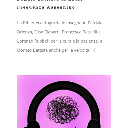
Frequenza Appennino
La Biblioteca ringrazia le insegnanti Patrizia
Brienza, Elisa Ciabarri, Francesca Patuelli e
Lorenzo Rubboli per la cura e la pazienza, e
Donato Battista anche per la velocità ; -))