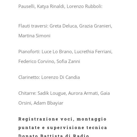
Pauselli, Katya Rinaldi, Lorenzo Rubboli:
Flauti traversi: Greta Deluca, Grazia Granieri,
Martina Simoni
Pianoforti: Luce Lo Brano, Lucrethia Ferriani,
Federico Corvino, Sofia Zanni
Clarinetto: Lorenzo Di Candia
Chitarre: Sadik Lougue, Aurora Armati, Gaia
Orsini, Adam Bbayiar
Registrazione voci, montaggio
puntate e supervisione tecnica
Donato Battista di Radio