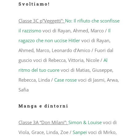
Svoltiamo!
Classe 3C p”Veggetti”:
No: Il rifiuto che sconfisse
il razzismo
voci di Rayan, Ahmed, Marco /
Il
ragazzo che non uccise Hitler
voci di Rayan,
Ahmed, Marco, Leonardo d’Amico / Fuori dal
guscio voci di Rebecca, Vittoria, Nicole /
Al
ritmo del tuo cuore
voci di Matias, Giuseppe,
Rebecca, Linda /
Case rosse
voci di Jasmi, Arwa,
Safia
Manga e dintorni
Classe 3A “Don Milani”:
Simon & Louise
voci di
Viola, Grace, Linda, Zoe /
Sanpei
voci di Mirko,