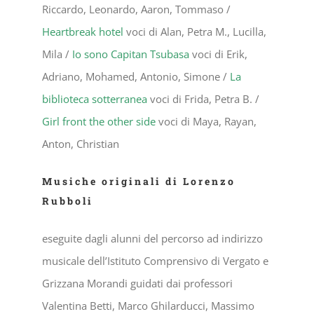
Riccardo, Leonardo, Aaron, Tommaso /
Heartbreak hotel
voci di Alan, Petra M., Lucilla,
Mila /
Io sono Capitan Tsubasa
voci di Erik,
Adriano, Mohamed, Antonio, Simone /
La
biblioteca sotterranea
voci di Frida, Petra B. /
Girl front the other side
voci di Maya, Rayan,
Anton, Christian
Musiche originali di Lorenzo
Rubboli
eseguite dagli alunni del percorso ad indirizzo
musicale dell’Istituto Comprensivo di Vergato e
Grizzana Morandi guidati dai professori
Valentina Betti, Marco Ghilarducci, Massimo