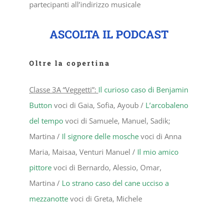
partecipanti all’indirizzo musicale
ASCOLTA IL PODCAST
Oltre la copertina
Classe 3A “Veggetti”:
Il curioso caso di Benjamin
Button
voci di Gaia, Sofia, Ayoub /
L’arcobaleno
del tempo
voci di Samuele, Manuel, Sadik;
Martina /
Il signore delle mosche
voci di Anna
Maria, Maisaa, Venturi Manuel /
Il mio amico
pittore
voci di Bernardo, Alessio, Omar,
Martina /
Lo strano caso del cane ucciso a
mezzanotte
voci di Greta, Michele